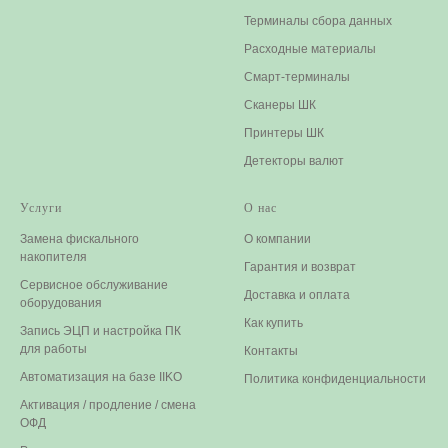
Терминалы сбора данных​
Расходные материалы
Смарт-терминалы
Сканеры ШК
Принтеры ШК
Детекторы валют
Услуги
О нас
Замена фискального
О компании
накопителя
Гарантия и возврат
Сервисное обслуживание
Доставка и оплата
оборудования
Как купить
Запись ЭЦП и настройка ПК
для работы
Контакты
Автоматизация на базе IIKO
Политика конфиденциальности
Активация / продление / смена
ОФД