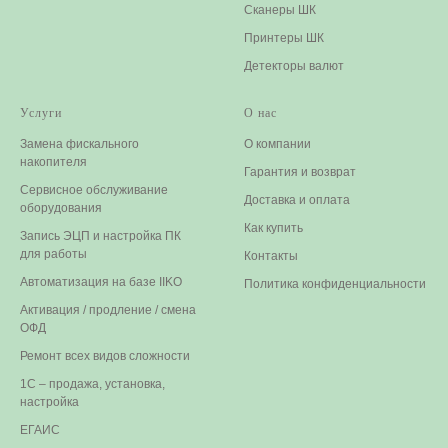
Сканеры ШК
Принтеры ШК
Детекторы валют
Услуги
О нас
Замена фискального
О компании
накопителя
Гарантия и возврат
Сервисное обслуживание
Доставка и оплата
оборудования
Как купить
Запись ЭЦП и настройка ПК
для работы
Контакты
Автоматизация на базе IIKO
Политика конфиденциальности
Активация / продление / смена
ОФД
Ремонт всех видов сложности
1С – продажа, установка,
настройка
ЕГАИС