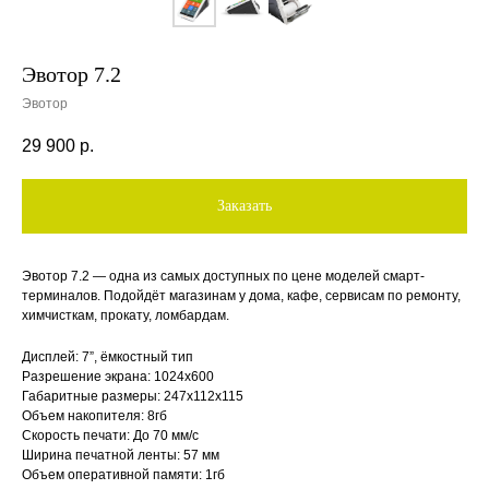
Эвотор 7.2
Эвотор
29 900
р.
Заказать
Эвотор 7.2 — одна из самых доступных по цене моделей смарт-
терминалов. Подойдёт магазинам у дома, кафе, сервисам по ремонту,
химчисткам, прокату, ломбардам.
Дисплей: 7”, ёмкостный тип
Разрешение экрана: 1024х600
Габаритные размеры: 247х112х115
Объем накопителя: 8гб
Скорость печати: До 70 мм/с
Ширина печатной ленты: 57 мм
Объем оперативной памяти: 1гб